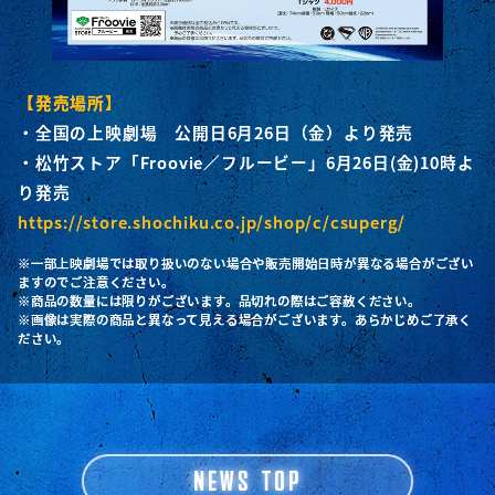
【発売場所】
・全国の上映劇場 公開日6月26日（金）より発売
・松竹ストア「Froovie／フルービー」6月26日(金)10時よ
り発売
https://store.shochiku.co.jp/shop/c/csuperg/
※一部上映劇場では取り扱いのない場合や販売開始日時が異なる場合がござい
ますのでご注意ください。
※商品の数量には限りがございます。品切れの際はご容赦ください。
※画像は実際の商品と異なって見える場合がございます。あらかじめご了承く
ださい。
NEWS TOP