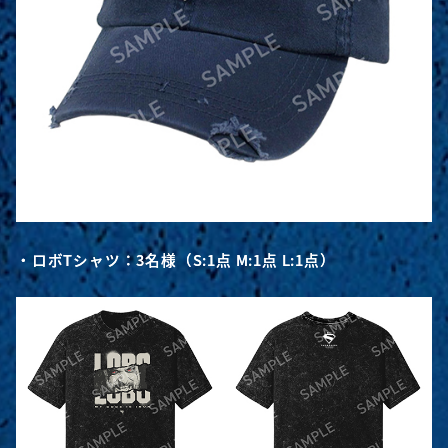
・ロボTシャツ：3名様（S:1点 M:1点 L:1点）