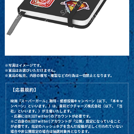
※写真はイメージです。
※賞品はお選びいただけません。
※賞品の転売、内容の複写・複製などの行為は一切禁止となります。
【応募規約】
映画『スーパーガール』期待・感想投稿キャンペーン（以下、「本キャ
ンペーン」といいます。）は、東和ピクチャーズ株式会社（以下、「当
社」といいます。）が主催いたします。
・応募にはX(旧Twitter)のアカウントが必要です。
※ご自身のX(旧Twitter)アカウントが「公開」設定になっていること
が必要です。指定のハッシュタグを含んだ投稿が正しく行われていない
場合や非公開設定の場合は抽選対象外となります。