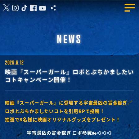
NEWS
2026.6.12
映画『スーパーガール』ロボとぶちかましたい
コトキャンペーン開催！
映画『スーパーガール』に登場する宇宙最凶の賞金稼ぎ／
ロボとぶちかましたいコトを引用RPで投稿！
抽選で8名様に映画オリジナルグッズをプレゼント！
宇宙最凶の賞金稼ぎ ロボ参戦🏍️💨💨💨