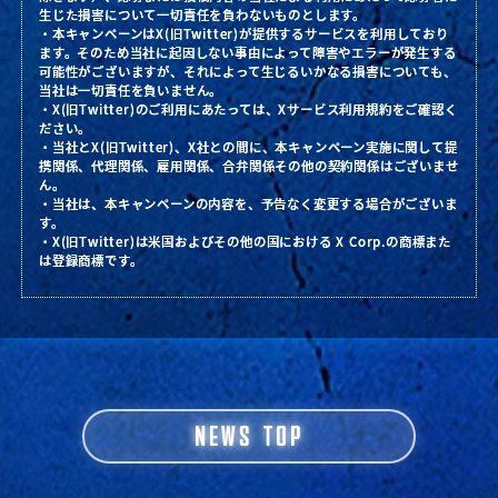
生じた損害について一切責任を負わないものとします。
・本キャンペーンはX(旧Twitter)が提供するサービスを利用しており
ます。そのため当社に起因しない事由によって障害やエラーが発生する
可能性がございますが、それによって生じるいかなる損害についても、
当社は一切責任を負いません。
・X(旧Twitter)のご利用にあたっては、Xサービス利用規約をご確認く
ださい。
・当社とX(旧Twitter)、X社との間に、本キャンペーン実施に関して提
携関係、代理関係、雇用関係、合弁関係その他の契約関係はございませ
ん。
・当社は、本キャンペーンの内容を、予告なく変更する場合がございま
す。
・X(旧Twitter)は米国およびその他の国における X Corp.の商標また
は登録商標です。
NEWS TOP