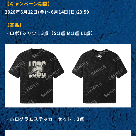
【キャンペーン期間】
2026年6月12日(金)～6月14日(日)23:59
【賞品】
・ロボTシャツ：3点（S:1点 M:1点 L1点）
・ホログラムステッカーセット：2点